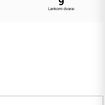
9
Lankomi dvarai