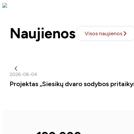
Naujienos
Visos naujienos
2026-08-04
Projektas „Siesikų dvaro sodybos pritaiky