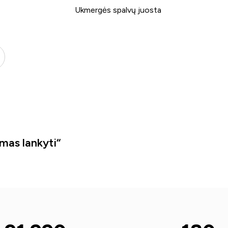
mas lankyti“