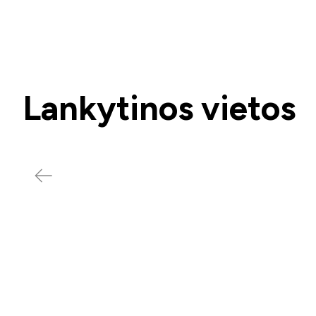
Lankytinos vietos
Muziejai