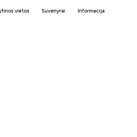
tinos vietos
Suvenyrai
Informacija
Ė