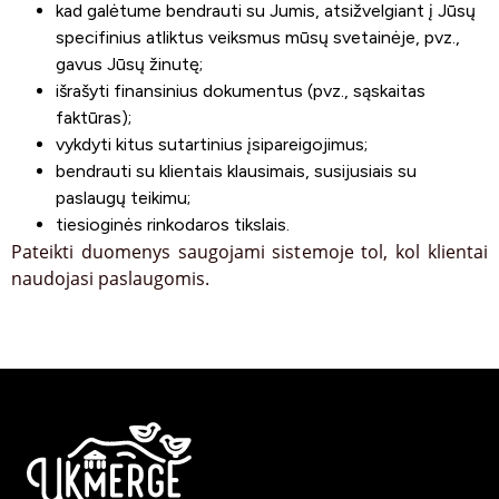
kad galėtume bendrauti su Jumis, atsižvelgiant į Jūsų
specifinius atliktus veiksmus mūsų svetainėje, pvz.,
gavus Jūsų žinutę;
išrašyti finansinius dokumentus (pvz., sąskaitas
faktūras);
vykdyti kitus sutartinius įsipareigojimus;
bendrauti su klientais klausimais, susijusiais su
paslaugų teikimu;
tiesioginės rinkodaros tikslais.
Pateikti duomenys saugojami sistemoje tol, kol klientai
naudojasi paslaugomis.