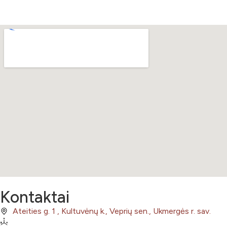
Kontaktai
Ateities g. 1 , Kultuvėnų k., Veprių sen., Ukmergės r. sav.