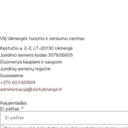
VšĮ Ukmergės turizmo ir verslumo centras
Kęstučio a. 2-2, LT-20130 Ukmergė
Juridinio asmens kodas 307606605
Duomenys kaupiami ir saugomi
Juridinių asmenų registre
Susisiekime:
+370 653 85909
administracija@visitukmerge.lt
Naujienlaiškis
El. paštas