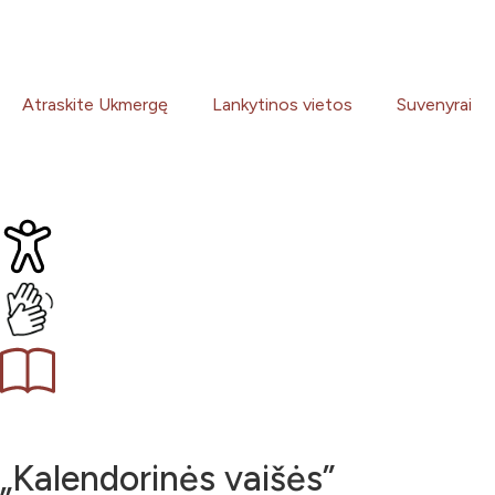
Atraskite Ukmergę
Lankytinos vietos
Suvenyrai
„Kalendorinės vaišės”