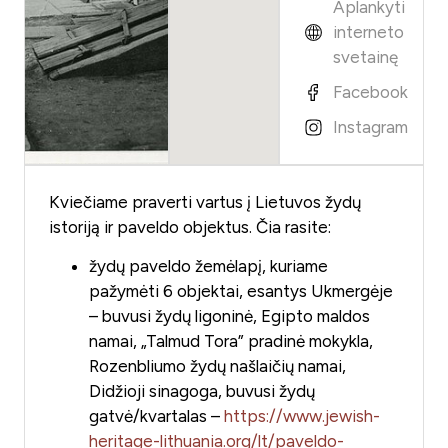
Aplankyti
interneto
svetainę
Facebook
Instagram
Kviečiame praverti vartus į Lietuvos žydų
istoriją ir paveldo objektus. Čia rasite:
žydų paveldo žemėlapį, kuriame
pažymėti 6 objektai, esantys Ukmergėje
– buvusi žydų ligoninė, Egipto maldos
namai, „Talmud Tora” pradinė mokykla,
Rozenbliumo žydų našlaičių namai,
Didžioji sinagoga, buvusi žydų
gatvė/kvartalas –
https://www.jewish-
heritage-lithuania.org/lt/paveldo-