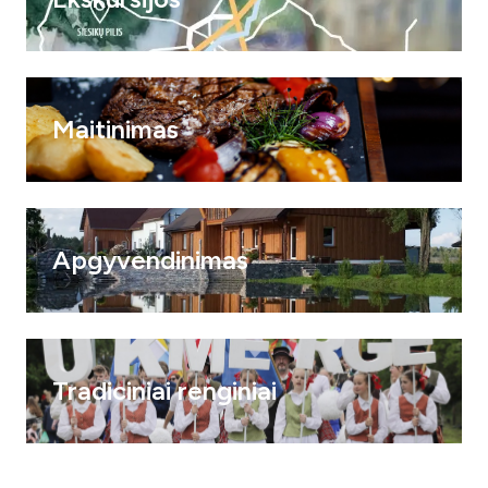
Maitinimas
Apgyvendinimas
Tradiciniai renginiai