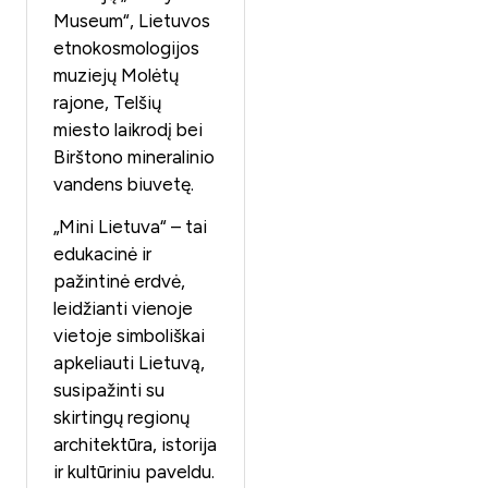
Museum“, Lietuvos
etnokosmologijos
muziejų Molėtų
rajone, Telšių
miesto laikrodį bei
Birštono mineralinio
vandens biuvetę.
„Mini Lietuva“ – tai
edukacinė ir
pažintinė erdvė,
leidžianti vienoje
vietoje simboliškai
apkeliauti Lietuvą,
susipažinti su
skirtingų regionų
architektūra, istorija
ir kultūriniu paveldu.