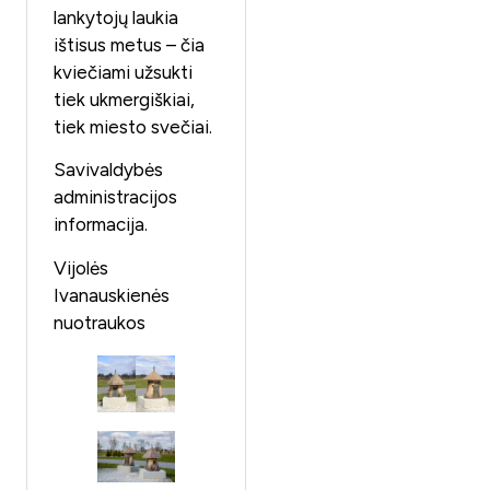
lankytojų laukia
ištisus metus – čia
kviečiami užsukti
tiek ukmergiškiai,
tiek miesto svečiai.
Savivaldybės
administracijos
informacija.
Vijolės
Ivanauskienės
nuotraukos