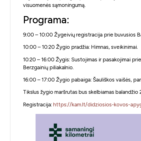
visuomenės sąmoningumą.
Programa:
9:00 – 10:00 Žygeivių registracija prie buvusios 
10:00 – 10:20 Žygio pradžia: Himnas, sveikinimai.
10:20 – 16:00 Žygis: Sustojimas ir pasakojimai prie
Berzgainių piliakalnio.
16:00 – 17:00 Žygio pabaiga: Šauliškos vaišės, par
Tikslus žygio maršrutas bus skelbiamas balandžio 2
Registracija:
https://kam.lt/didziosios-kovos-apy