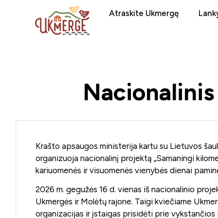
Atraskite Ukmergę
Lanky
Nacionalinis
Krašto apsaugos ministerija kartu su Lietuvos šaul
organizuoja nacionalinį projektą „Samaningi kilome
kariuomenės ir visuomenės vienybės dienai paminė
2026 m. gegužės 16 d. vienas iš nacionalinio proje
Ukmergės ir Molėtų rajone. Taigi kviečiame Ukme
organizacijas ir įstaigas prisidėti prie vykstančios i