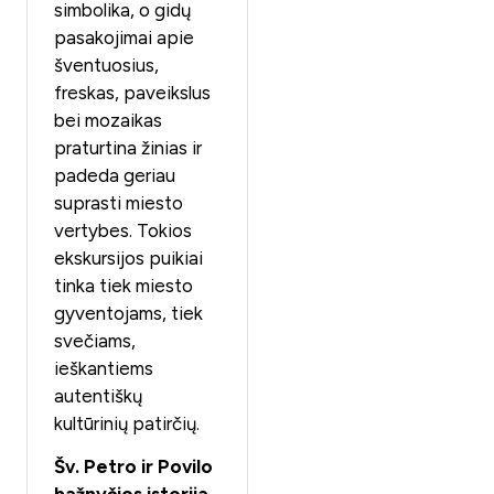
simbolika, o gidų
pasakojimai apie
šventuosius,
freskas, paveikslus
bei mozaikas
praturtina žinias ir
padeda geriau
suprasti miesto
vertybes. Tokios
ekskursijos puikiai
tinka tiek miesto
gyventojams, tiek
svečiams,
ieškantiems
autentiškų
kultūrinių patirčių.
Šv. Petro ir Povilo