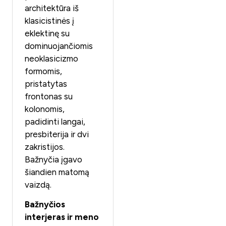
architektūra iš
klasicistinės į
eklektinę su
dominuojančiomis
neoklasicizmo
formomis,
pristatytas
frontonas su
kolonomis,
padidinti langai,
presbiterija ir dvi
zakristijos.
Bažnyčia įgavo
šiandien matomą
vaizdą.
Bažnyčios
interjeras ir meno