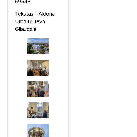
69548
Tekstas – Aldona
Urbaitė, Ieva
Gliaudelė