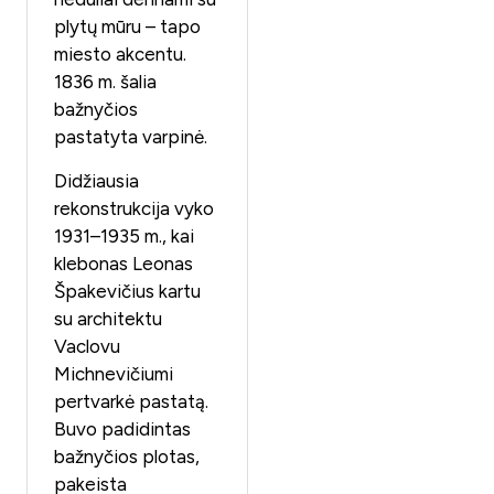
plytų mūru – tapo
miesto akcentu.
1836 m. šalia
bažnyčios
pastatyta varpinė.
Didžiausia
rekonstrukcija vyko
1931–1935 m., kai
klebonas Leonas
Špakevičius kartu
su architektu
Vaclovu
Michnevičiumi
pertvarkė pastatą.
Buvo padidintas
bažnyčios plotas,
pakeista