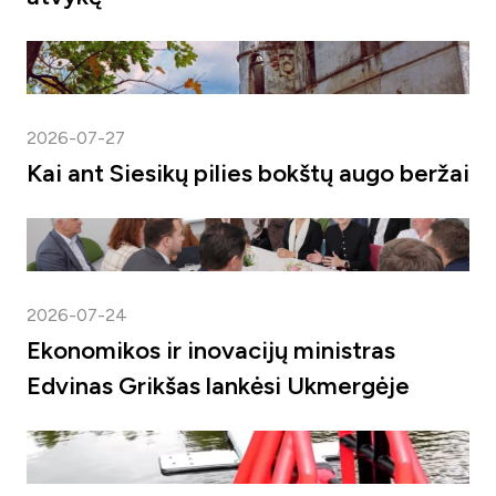
2026-07-27
Kai ant Siesikų pilies bokštų augo beržai
2026-07-24
Ekonomikos ir inovacijų ministras
Edvinas Grikšas lankėsi Ukmergėje