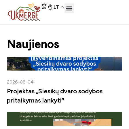
LT
Naujienos
2026-08-04
Projektas „Siesikų dvaro sodybos
pritaikymas lankyti“