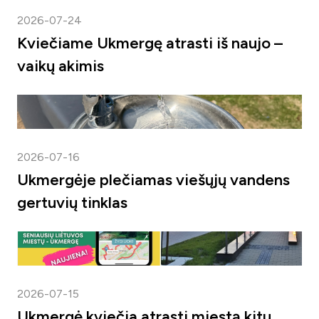
2026-07-24
Kviečiame Ukmergę atrasti iš naujo –
vaikų akimis
2026-07-16
Ukmergėje plečiamas viešųjų vandens
gertuvių tinklas
2026-07-15
Ukmergė kviečia atrasti miestą kitu