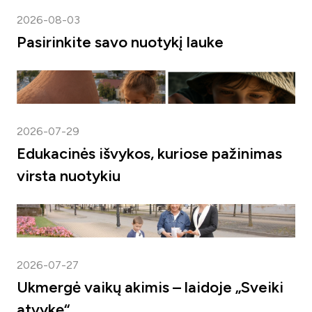
2026-08-03
Pasirinkite savo nuotykį lauke
2026-07-29
Edukacinės išvykos, kuriose pažinimas
virsta nuotykiu
2026-07-27
Ukmergė vaikų akimis – laidoje „Sveiki
atvykę“