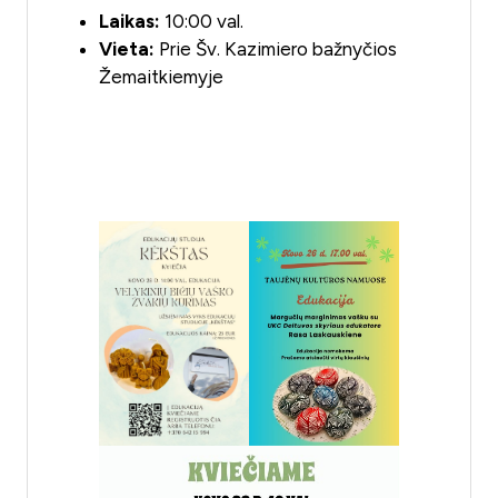
Laikas:
10:00 val.
Vieta:
Prie Šv. Kazimiero bažnyčios
Žemaitkiemyje