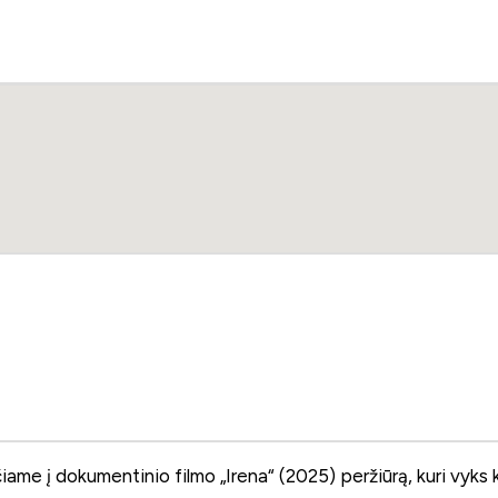
ame į dokumentinio filmo „Irena“ (2025) peržiūrą, kuri vyks 