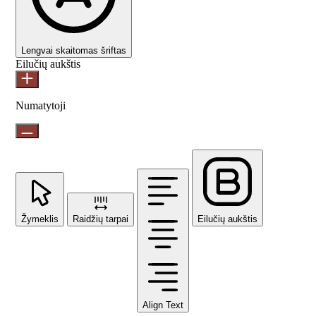
Lengvai skaitomas šriftas
Eilučių aukštis
Numatytoji
Žymeklis
Raidžių tarpai
Eilučių aukštis
Align Text