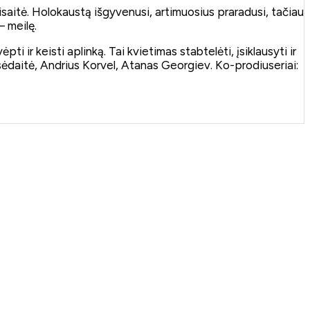
saitė. Holokaustą išgyvenusi, artimuosius praradusi, tačiau
– meilę.
i ir keisti aplinką. Tai kvietimas stabtelėti, įsiklausyti ir
sėdaitė, Andrius Korvel, Atanas Georgiev. Ko-prodiuseriai: