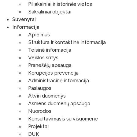
Piliakalniai ir istorinės vietos
Sakraliniai objektai
Suvenyrai
Informacija
Apie mus
Struktūra ir kontaktinė informacija
Teisinė informacija
Veiklos sritys
Pranešėjų apsauga
Korupcijos prevencija
Administracinė informacija
Paslaugos
Atviri duomenys
Asmens duomenų apsauga
Nuorodos
Konsultavimasis su visuomene
Projektai
DUK