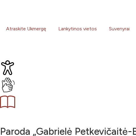
Atraskite Ukmergę
Lankytinos vietos
Suvenyrai
Paroda „Gabrielė Petkevičaitė-