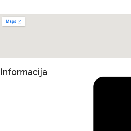
Informacija