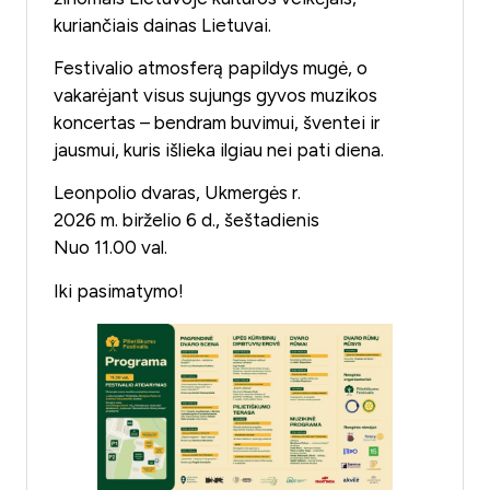
kuriančiais dainas Lietuvai.
Festivalio atmosferą papildys mugė, o
vakarėjant visus sujungs gyvos muzikos
koncertas – bendram buvimui, šventei ir
jausmui, kuris išlieka ilgiau nei pati diena.
Leonpolio dvaras, Ukmergės r.
2026 m. birželio 6 d., šeštadienis
Nuo 11.00 val.
Iki pasimatymo!