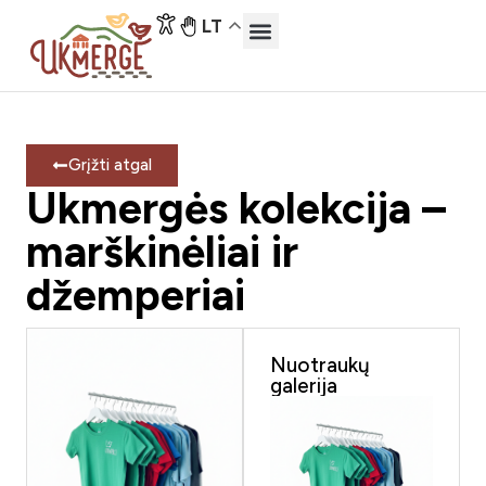
LT
Grįžti atgal
Ukmergės kolekcija –
marškinėliai ir
džemperiai
Nuotraukų
galerija