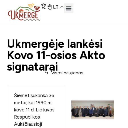
LT
Ukmergėje lankėsi
Kovo 11-osios Akto
signatarai
Visos naujienos
Šiemet sukanka 36
metai, kai 1990 m.
kovo 11 d. Lietuvos
Respublikos
Aukščiausioji