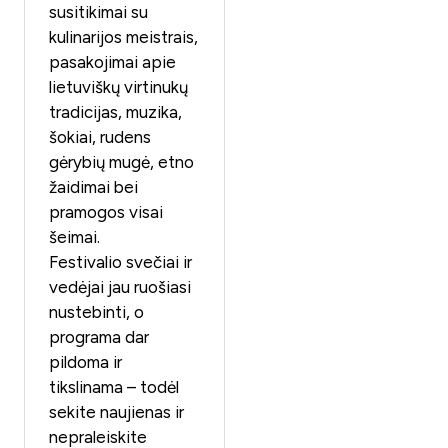
susitikimai su
kulinarijos meistrais,
pasakojimai apie
lietuviškų virtinukų
tradicijas, muzika,
šokiai, rudens
gėrybių mugė, etno
žaidimai bei
pramogos visai
šeimai.
Festivalio svečiai ir
vedėjai jau ruošiasi
nustebinti, o
programa dar
pildoma ir
tikslinama – todėl
sekite naujienas ir
nepraleiskite