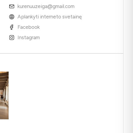
kurenuuzeiga@gmail.com
Aplankyti interneto svetainę
Facebook
Instagram