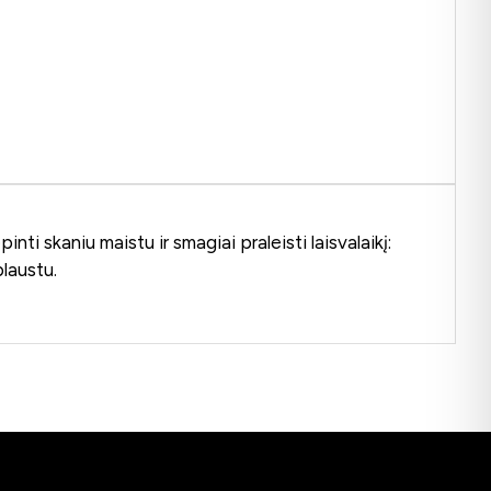
nti skaniu maistu ir smagiai praleisti laisvalaikį:
laustu.