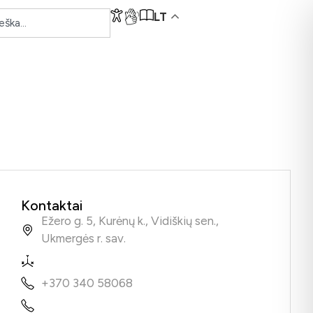
LT
Kontaktai
Ežero g. 5, Kurėnų k., Vidiškių sen.,
Ukmergės r. sav.
+370 340 58068