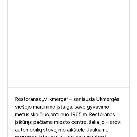
Restoranas „Vilkmergė“ – seniausia Ukmergės
viešojo maitinimo įstaiga, savo gyvavimo
metus skaičiuojanti nuo 1965 m. Restoranas
įsikūręs pačiame miesto centre, šalia jo – erdvi
automobilių stovėjimo aikštelė. Jaukiame