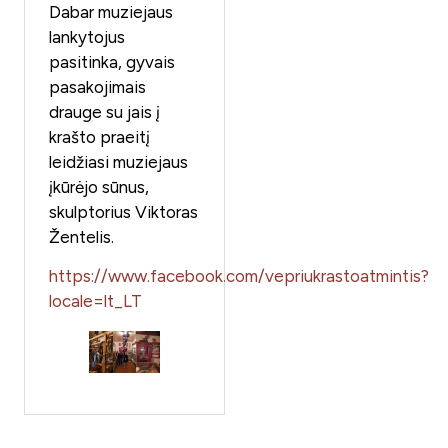
Dabar muziejaus
lankytojus
pasitinka, gyvais
pasakojimais
drauge su jais į
krašto praeitį
leidžiasi muziejaus
įkūrėjo sūnus,
skulptorius Viktoras
Žentelis.
https://www.facebook.com/vepriukrastoatmintis?
locale=lt_LT