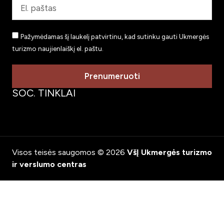
Pažymėdamas šį laukelį patvirtinu, kad sutinku gauti Ukmergės
turizmo naujienlaiškį el. paštu.
Prenumeruoti
SOC. TINKLAI
Visos teisės saugomos © 2026
VšĮ Ukmergės turizmo
ir verslumo centras