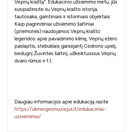
Veprių kraštą”. Edukacinio užsiėmimo metu, jūs
susipažinsite su Veprių krašto istorija,
tautosaka, gamtiniais ir istoriniais objektais.
Kaip pagrindiniai užsiėmimo šaltiniai
(priemonės) naudojamos Veprių krašto
legendos: apie pavadinimo kilmę, Veprių ežero
paslaptis, stebuklais garsėjantį Cedrono upelį,
bedugnį Žuvintės šaltinį, užkeiktuosius Veprių
dvaro rūmus ir t.t.
Daugiau informacijos apie edukaciją rasite
https://ukmergesmuziejus.lt/edukaciniai-
uzsiemimai/