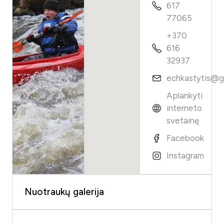
617
77065
+370
616
32937
echkastytis@g
Aplankyti
interneto
svetainę
Facebook
Instagram
Nuotraukų galerija