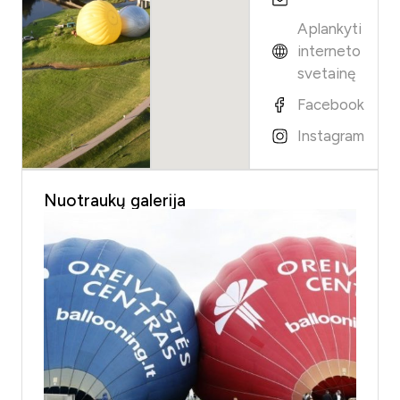
Aplankyti
interneto
svetainę
Facebook
Instagram
Nuotraukų galerija