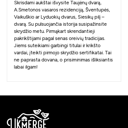
Skrisdami aukštai išvysite Taujėnų dvarą,
A.Smetonos vasaros rezidenciją, Šventupės,
Vaikuškio ar Lyduokių dvarus, Siesikų pilį –
dvarą. Su pulsuojančia istorija susipažinsite
skrydžio metu. Pirmąkart skrendantieji
pakrikštijami pagal senas oreivių tradicijas.
Jiems suteikiami garbingi titulai ir krikšto
vardai, įteikti pirmojo skrydžio sertifikatai. Tai
ne paprasta dovana, o prisiminimas išliksiantis
labai ilgam!