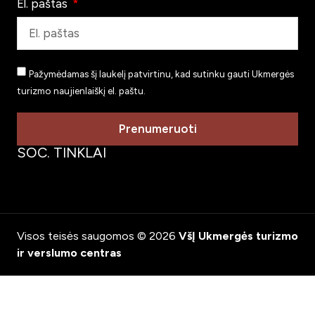
El. paštas
Pažymėdamas šį laukelį patvirtinu, kad sutinku gauti Ukmergės
turizmo naujienlaiškį el. paštu.
Prenumeruoti
SOC. TINKLAI
Visos teisės saugomos © 2026
VšĮ Ukmergės turizmo
ir verslumo centras