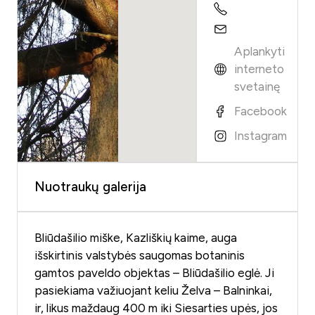
Aplankyti
interneto
svetainę
Facebook
Instagram
Nuotraukų galerija
Bliūdašilio miške, Kazliškių kaime, auga
išskirtinis valstybės saugomas botaninis
gamtos paveldo objektas – Bliūdašilio eglė. Ji
pasiekiama važiuojant keliu Želva – Balninkai,
ir, likus maždaug 400 m iki Siesarties upės, jos