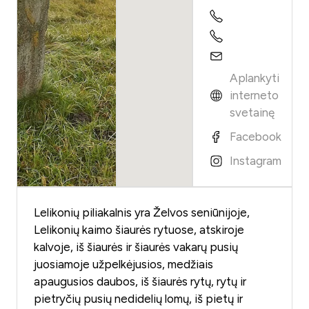
Aplankyti
interneto
svetainę
Facebook
Instagram
Lelikonių piliakalnis yra Želvos seniūnijoje,
Lelikonių kaimo šiaurės rytuose, atskiroje
kalvoje, iš šiaurės ir šiaurės vakarų pusių
juosiamoje užpelkėjusios, medžiais
apaugusios daubos, iš šiaurės rytų, rytų ir
pietryčių pusių nedidelių lomų, iš pietų ir