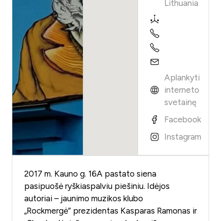
Lithuania
Aplankyti
interneto
svetainę
Facebook
Instagram
2017 m. Kauno g. 16A pastato siena
pasipuošė ryškiaspalviu piešiniu. Idėjos
autoriai – jaunimo muzikos klubo
„Rockmergė” prezidentas Kasparas Ramonas ir