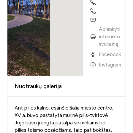
Aplankyti
interneto
svetainę
Facebook
Instagram
Nuotraukų galerija
Ant pilies kalno, esančio šalia miesto centro,
XV a. buvo pastatyta mūrinė pilis-tvirtovė.
Joje buvo įrengta patalpa seimeliams bei
pilies teismo posėdžiams, taip pat bokštas,