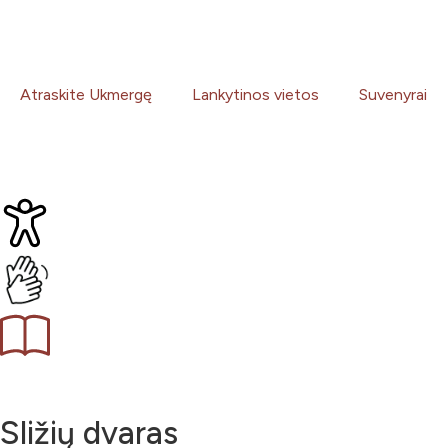
Atraskite Ukmergę
Lankytinos vietos
Suvenyrai
Sližių dvaras