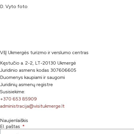
D. Vyto foto
VšĮ Ukmergės turizmo ir verslumo centras
Kęstučio a. 2-2, LT-20130 Ukmergė
Juridinio asmens kodas 307606605
Duomenys kaupiami ir saugomi
Juridinių asmenų registre
Susisiekime:
+370 653 85909
administracija@visitukmerge.lt
Naujienlaiškis
El. paštas