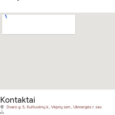
Kontaktai
Dvaro g. 5, Kultuvėnų k., Veprių sen., Ukmergės r. sav.