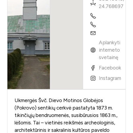
24.768697
Aplankyti
interneto
svetainę
Facebook
Instagram
Ukmergės Švč. Dievo Motinos Globėjos
(Pokrovo) sentikių cerkvė pastatyta 1873 m.
tikinčiųjų bendruomenės, susibūrusios 1863 m.,
lėšomis. Tai – vietinės reikšmės archeologinis,
architektūrinis ir sakralinis kultūros paveldo