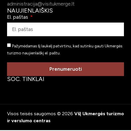
administracija@visitukmerge.lt
NAUJIENLAIŠKIS
El. paštas
Pažymėdamas šį laukelį patvirtinu, kad sutinku gauti Ukmergės
turizmo naujienlaiškį el. paštu.
Prenumeruoti
SOC. TINKLAI
Visos teisės saugomos © 2026
VšĮ Ukmergės turizmo
ir verslumo centras