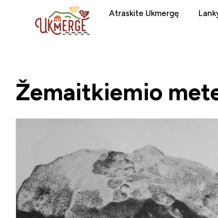
Atraskite Ukmergę
Lanky
Žemaitkiemio mete