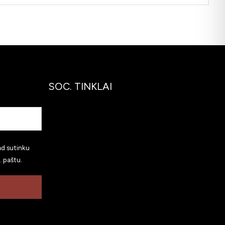
SOC. TINKLAI
ad sutinku
. paštu.