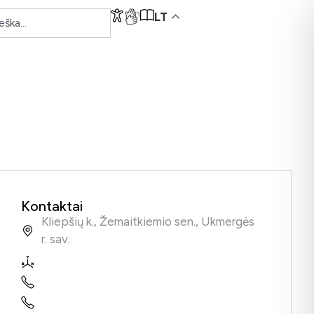
LT
Kontaktai
Kliepšių k., Žemaitkiemio sen., Ukmergės
r. sav.