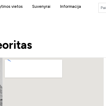
tinos vietos
Suvenyrai
Informacija
oritas