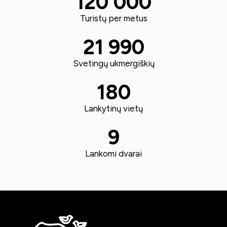
120 000
Turistų per metus
21 990
Svetingų ukmergiškių
180
Lankytinų vietų
9
Lankomi dvarai