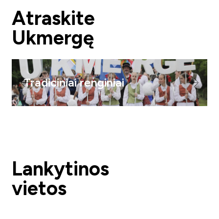
Atraskite
Ukmergę
Tradiciniai renginiai
Lankytinos
vietos