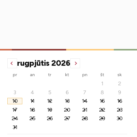
rugpjūtis 2026
pr
an
tr
kt
pn
št
sk
1
2
3
4
5
6
7
8
9
10
11
12
13
14
15
16
17
18
19
20
21
22
23
24
25
26
27
28
29
30
31