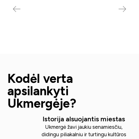
Muziejai
Kodėl verta
apsilankyti
Ukmergėje?
Istorija alsuojantis miestas
Ukmergė žavi jaukiu senamiesčiu,
didingu piliakalniu ir turtingu kultūros